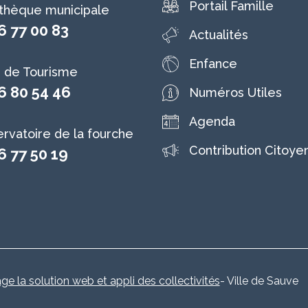
Portail Famille
othèque municipale
6 77 00 83
Actualités
Enfance
e de Tourisme
6 80 54 46
Numéros Utiles
Agenda
rvatoire de la fourche
Contribution Citoye
6 77 50 19
age la solution web et appli des collectivités
- Ville de Sauve