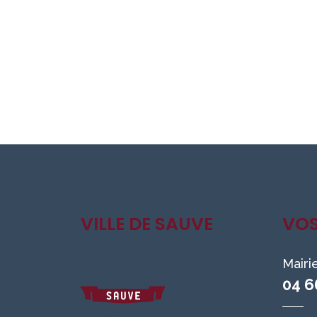
VILLE DE SAUVE
VO
Mairi
04 6