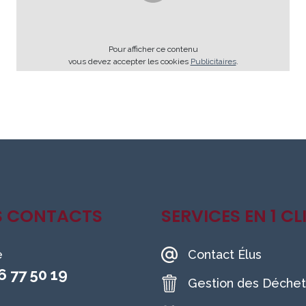
Pour afficher ce contenu
vous devez accepter les cookies
Publicitaires
.
S CONTACTS
SERVICES EN 1 CL
e
Contact Élus
6 77 50 19
Gestion des Déchet