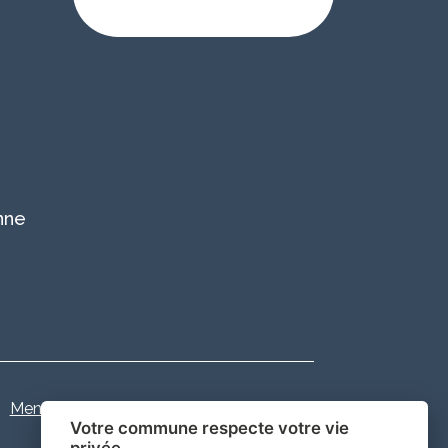
d'ouverture
nne
Mentions légales
-
Gestion des cookies
Votre commune respecte votre vie