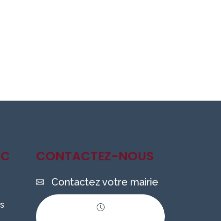
IC
CONTACTEZ-NOUS
Contactez votre mairie
s
Horaires