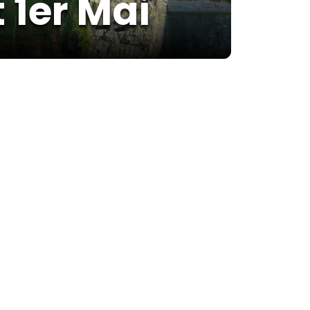
t 1er Mai