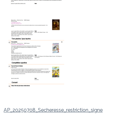
AP_20250708_Secheresse_restriction_signe