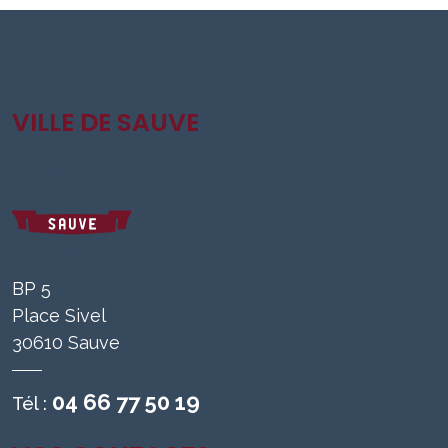
VILLE DE SAUVE
BP 5
Place Sivel
30610 Sauve
04 66 77 50 19
Tél :