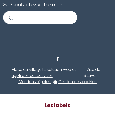
Contactez votre mairie
Horaires d'ouverture
Place du village la solution web et
- Ville de
appli des collectivités
Sauve
Mentions légales
-
Gestion des cookies
Les labels