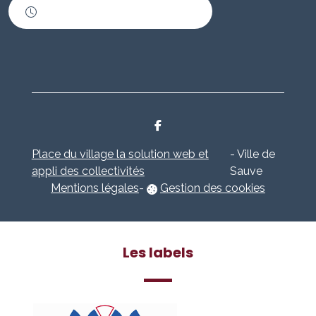
Horaires d'ouverture
Place du village la solution web et
- Ville de
appli des collectivités
Sauve
Mentions légales
-
Gestion des cookies
Les labels