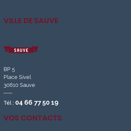
VILLE DE SAUVE
BP 5
Place Sivel
30610 Sauve
04 66 77 50 19
Tél :
VOS CONTACTS