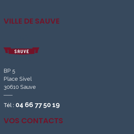
VILLE DE SAUVE
BP 5
Place Sivel
30610 Sauve
04 66 77 50 19
Tél :
VOS CONTACTS