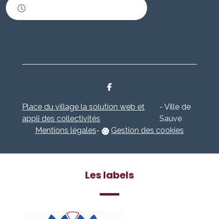
Horaires d'ouverture
Place du village la solution web et
- Ville de
appli des collectivités
Sauve
Mentions légales
-
Gestion des cookies
Les labels