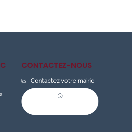
IC
CONTACTEZ-NOUS
Contactez votre mairie
s
Horaires
d'ouverture