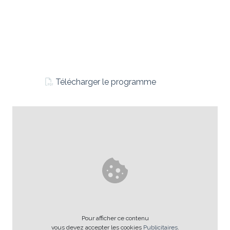
Télécharger le programme
Pour afficher ce contenu
vous devez accepter les cookies
Publicitaires
.