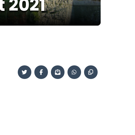
t 2021