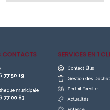
S CONTACTS
SERVICES EN 1 CL
e
Contact Élus
6 77 50 19
Gestion des Déchet
Portail Famille
othèque municipale
6 77 00 83
Actualités
Enfance