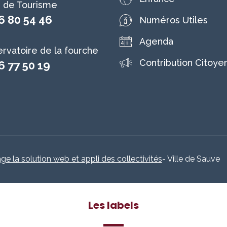
e de Tourisme
6 80 54 46
Numéros Utiles
Agenda
rvatoire de la fourche
Contribution Citoye
6 77 50 19
age la solution web et appli des collectivités
- Ville de Sauve
Les labels