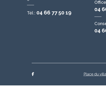
Offic
04 6
04 66 77 50 19
Tél :
Conse
04 6
Place du vill